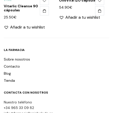
OlioVita 120 cápsulas
VITAE
Vitarlic Cleanse 90
54.90
€
cápsulas
Añadir a tu wishlist
25.50
€
Añadir a tu wishlist
LA FARMACIA
Sobre nosotros
Contacto
Blog
Tienda
CONTACTA CON NOSOTROS
Nuestro teléfono
+34 965 33 09 82