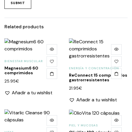
Related products
BIENESTAR MUSCULAR
Magnesium6 60
ENERGÍA Y CONCENTRACIÓN
comprimidos
ReConnect 15 comprimidos
gastrorresistentes
25.95
€
21.95
€
Añadir a tu wishlist
Añadir a tu wishlist
PIEL Y MUCOSAS