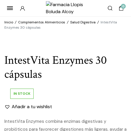
0
Inicio
/
Complementos Alimenticios
/
Salud Digestiva
/
IntestVita
Enzymes 30 cápsulas
IntestVita Enzymes 30
cápsulas
IN STOCK
Añadir a tu wishlist
IntestVita Enzymes combina enzimas digestivas y
probióticos para favorecer digestiones más ligeras, ayudar a