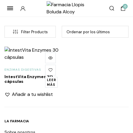
0
Filter Products
ENZIMAS DIGESTIVAS
IntestVita Enzymes 30
LEER
cápsulas
MÁS
Añadir a tu wishlist
LA FARMACIA
Sobre nosotros