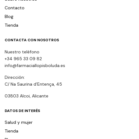
Contacto
Blog
Tienda
CONTACTA CON NOSOTROS
Nuestro teléfono
+34 965 33 09 82
info@farmaciallopisboluda.es
Dirección:
C/ Na Saurina d’Entença, 45
03803 Alcoi, Alicante
DATOS DE INTERÉS
Salud y mujer
Tienda