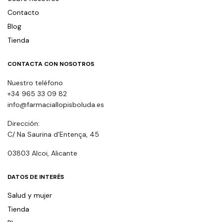
Contacto
Blog
Tienda
CONTACTA CON NOSOTROS
Nuestro teléfono
+34 965 33 09 82
info@farmaciallopisboluda.es
Dirección:
C/ Na Saurina d’Entença, 45
03803 Alcoi, Alicante
DATOS DE INTERÉS
Salud y mujer
Tienda