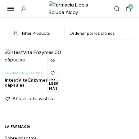
0
Filter Products
ENZIMAS DIGESTIVAS
IntestVita Enzymes 30
LEER
cápsulas
MÁS
Añadir a tu wishlist
LA FARMACIA
Sobre nosotros