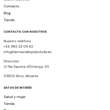
Contacto
Blog
Tienda
CONTACTA CON NOSOTROS
Nuestro teléfono
+34 965 33 09 82
info@farmaciallopisboluda.es
Dirección:
C/ Na Saurina d’Entença, 45
03803 Alcoi, Alicante
DATOS DE INTERÉS
Salud y mujer
Tienda