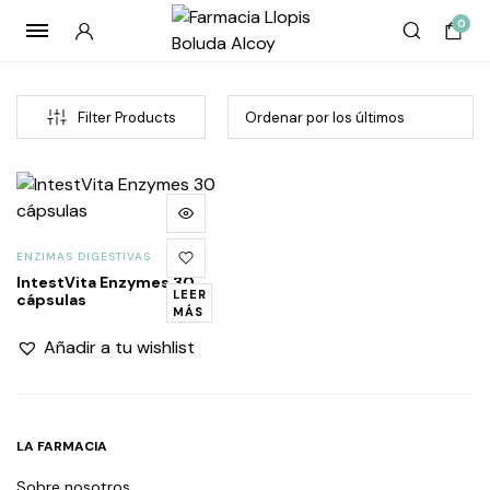
0
Filter Products
ENZIMAS DIGESTIVAS
IntestVita Enzymes 30
LEER
cápsulas
MÁS
Añadir a tu wishlist
LA FARMACIA
Sobre nosotros