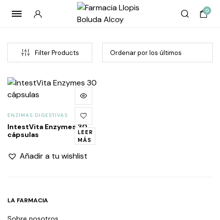
0
Filter Products
ENZIMAS DIGESTIVAS
IntestVita Enzymes 30
LEER
cápsulas
MÁS
Añadir a tu wishlist
LA FARMACIA
Sobre nosotros