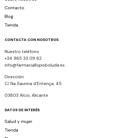
Contacto
Blog
Tienda
CONTACTA CON NOSOTROS
Nuestro teléfono
+34 965 33 09 82
info@farmaciallopisboluda.es
Dirección:
C/ Na Saurina d’Entença, 45
03803 Alcoi, Alicante
DATOS DE INTERÉS
Salud y mujer
Tienda