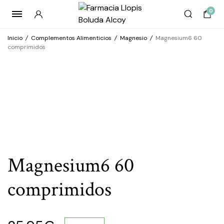
0
Inicio
/
Complementos Alimenticios
/
Magnesio
/
Magnesium6 60
comprimidos
Magnesium6 60
comprimidos