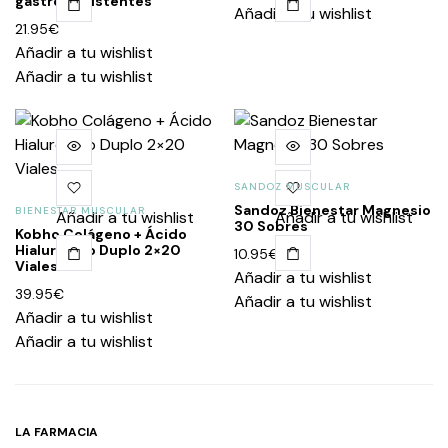
gastrorresistentes
Añadir a tu wishlist
21.95
€
Añadir a tu wishlist
Añadir a tu wishlist
SANDOZ MUSCULAR
Sandoz Bienestar Magnesio
BIENESTAR MUSCULAR
Añadir a tu wishlist
Añadir a tu wishlist
30 Sobres
Kobho Colágeno + Ácido
Hialurónico Duplo 2×20
10.95
€
Viales
Añadir a tu wishlist
39.95
€
Añadir a tu wishlist
Añadir a tu wishlist
Añadir a tu wishlist
LA FARMACIA