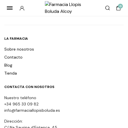
0
LA FARMACIA
Sobre nosotros
Contacto
Blog
Tienda
CONTACTA CON NOSOTROS
Nuestro teléfono
+34 965 33 09 82
info@farmaciallopisboluda.es
Dirección:
C/ Na Saurina d’Entença, 45