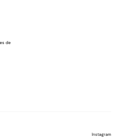
les de
Instagram