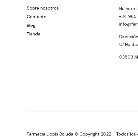
Sobre nosotros
Nuestro 
+34 965 
Contacto
info@far
Blog
Tienda
Dirección
C/ Na Sa
03803 Alc
Farmacia Llopis Boluda © Copyright 2022 - Todos los