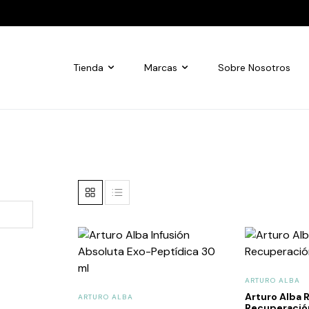
Tienda
Marcas
Sobre Nosotros
ARTURO ALBA
Arturo Alba 
ARTURO ALBA
Recuperació