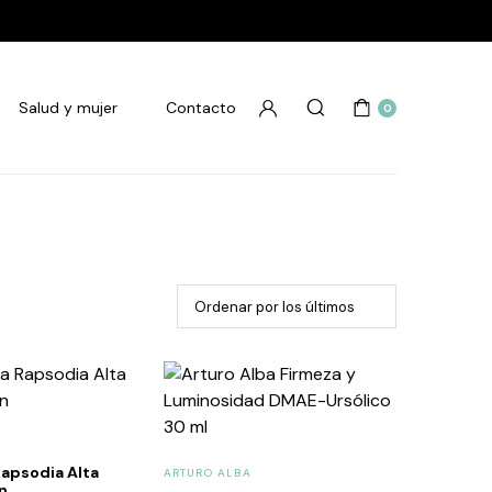
Salud y mujer
Contacto
0
Rapsodia Alta
ARTURO ALBA
n