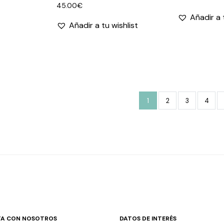
45.00
€
Añadir a 
Añadir a tu wishlist
1
2
3
4
A CON NOSOTROS
DATOS DE INTERÉS