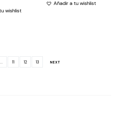
Añadir a tu wishlist
tu wishlist
…
11
12
13
NEXT