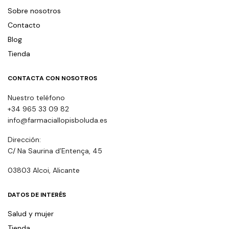
Sobre nosotros
Contacto
Blog
Tienda
CONTACTA CON NOSOTROS
Nuestro teléfono
+34 965 33 09 82
info@farmaciallopisboluda.es
Dirección:
C/ Na Saurina d’Entença, 45
03803 Alcoi, Alicante
DATOS DE INTERÉS
Salud y mujer
Tienda