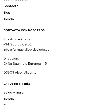
Contacto
Blog
Tienda
CONTACTA CON NOSOTROS
Nuestro teléfono
+34 965 33 09 82
info@farmaciallopisboluda.es
Dirección:
C/ Na Saurina d’Entença, 45
03803 Alcoi, Alicante
DATOS DE INTERÉS
Salud y mujer
Tienda