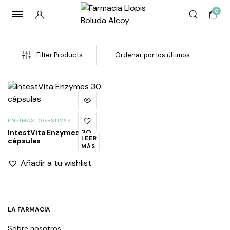
0
Filter Products
ENZIMAS DIGESTIVAS
IntestVita Enzymes 30
LEER
cápsulas
MÁS
Añadir a tu wishlist
LA FARMACIA
Sobre nosotros