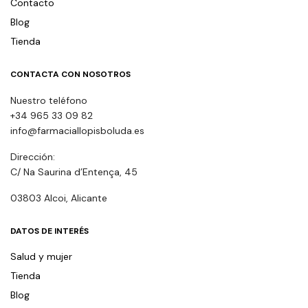
Contacto
Blog
Tienda
CONTACTA CON NOSOTROS
Nuestro teléfono
+34 965 33 09 82
info@farmaciallopisboluda.es
Dirección:
C/ Na Saurina d’Entença, 45
03803 Alcoi, Alicante
DATOS DE INTERÉS
Salud y mujer
Tienda
Blog