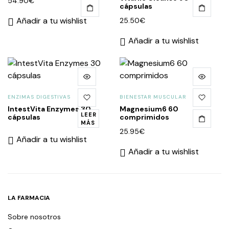
54.90
€
cápsulas
Añadir a tu wishlist
25.50
€
Añadir a tu wishlist
ENZIMAS DIGESTIVAS
BIENESTAR MUSCULAR
IntestVita Enzymes 30
Magnesium6 60
LEER
cápsulas
comprimidos
MÁS
25.95
€
Añadir a tu wishlist
Añadir a tu wishlist
LA FARMACIA
Sobre nosotros