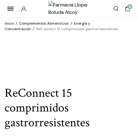
0
Inicio
/
Complementos Alimenticios
/
Energía y
Concentración
/
ReConnect 15 comprimidos gastrorresistentes
ReConnect 15
comprimidos
gastrorresistentes