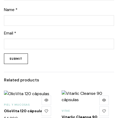
Name
*
Email
*
Related products
PIEL Y MUCOSAS
OlioVita 120 cápsulas
VITAE
Vitarlic Cleanse 90