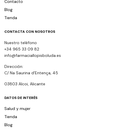
Contacto
Blog
Tienda
CONTACTA CON NOSOTROS
Nuestro teléfono
+34 965 33 09 82
info@farmaciallopisboluda.es
Dirección:
C/ Na Saurina d’Entença, 45
03803 Alcoi, Alicante
DATOS DE INTERÉS
Salud y mujer
Tienda
Blog