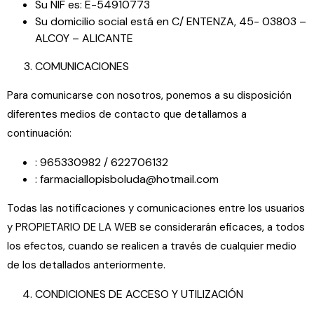
Su NIF es: E-54910773
Su domicilio social está en C/ ENTENZA, 45- 03803 –
ALCOY – ALICANTE
COMUNICACIONES
Para comunicarse con nosotros, ponemos a su disposición
diferentes medios de contacto que detallamos a
continuación:
: 965330982 / 622706132
: farmaciallopisboluda@hotmail.com
Todas las notificaciones y comunicaciones entre los usuarios
y PROPIETARIO DE LA WEB se considerarán eficaces, a todos
los efectos, cuando se realicen a través de cualquier medio
de los detallados anteriormente.
CONDICIONES DE ACCESO Y UTILIZACIÓN