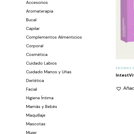
Accesorios
Aromaterapia
Bucal
Capilar
Complementos Alimenticios
Corporal
Cosmética
Cuidado Labios
ENZIMAS 
Cuidado Manos y Uñas
IntestV
Dietética
Añadi
Facial
Higiene Íntima
Mamás y Bebés
Maquillaje
Mascotas
Mujer