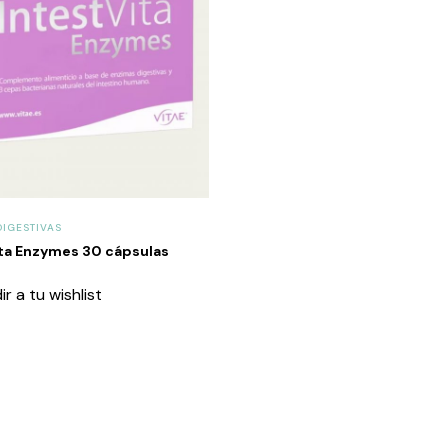
DIGESTIVAS
ita Enzymes 30 cápsulas
r a tu wishlist