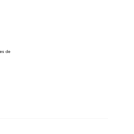
les de