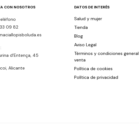
A CON NOSOTROS
DATOS DE INTERÉS
Salud y mujer
teléfono
33 09 82
Tienda
maciallopisboluda.es
Blog
Aviso Legal
:
Términos y condiciones genera
urina d’Entença, 45
venta
oi, Alicante
Política de cookies
Política de privacidad