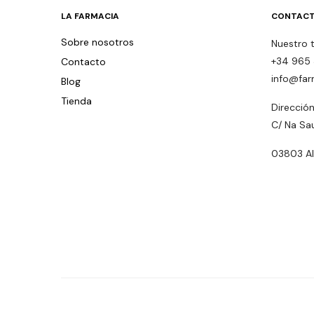
LA FARMACIA
CONTACT
Sobre nosotros
Nuestro 
+34 965 
Contacto
info@far
Blog
Tienda
Dirección
C/ Na Sa
03803 Alc