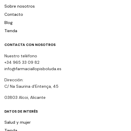
Sobre nosotros
Contacto
Blog
Tienda
CONTACTA CON NOSOTROS
Nuestro teléfono
+34 965 33 09 82
info@farmaciallopisboluda.es
Dirección:
C/ Na Saurina d’Entença, 45
03803 Alcoi, Alicante
DATOS DE INTERÉS
Salud y mujer
Tienda