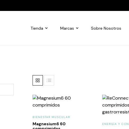
Tienda
Marcas
Sobre Nosotros
BIENESTAR MUSCULAR
Magnesium6 60
ENERGÍA Y CO
comprimidos