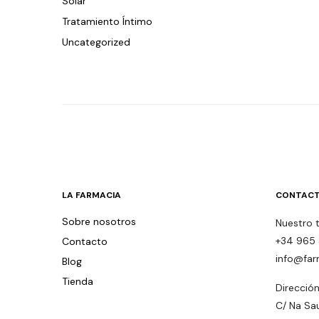
Solar
Tratamiento Íntimo
Uncategorized
LA FARMACIA
CONTACT
Sobre nosotros
Nuestro 
+34 965 
Contacto
info@far
Blog
Tienda
Dirección
C/ Na Sa