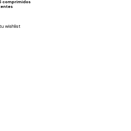
5 comprimidos
tentes
tu wishlist