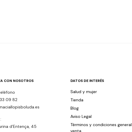
A CON NOSOTROS
DATOS DE INTERÉS
Salud y mujer
teléfono
33 09 82
Tienda
maciallopisboluda.es
Blog
Aviso Legal
:
Términos y condiciones genera
urina d’Entença, 45
venta