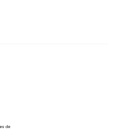
les de