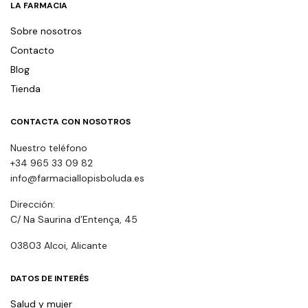
LA FARMACIA
Sobre nosotros
Contacto
Blog
Tienda
CONTACTA CON NOSOTROS
Nuestro teléfono
+34 965 33 09 82
info@farmaciallopisboluda.es
Dirección:
C/ Na Saurina d’Entença, 45
03803 Alcoi, Alicante
DATOS DE INTERÉS
Salud y mujer