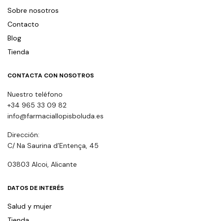
Sobre nosotros
Contacto
Blog
Tienda
CONTACTA CON NOSOTROS
Nuestro teléfono
+34 965 33 09 82
info@farmaciallopisboluda.es
Dirección:
C/ Na Saurina d’Entença, 45
03803 Alcoi, Alicante
DATOS DE INTERÉS
Salud y mujer
Tienda