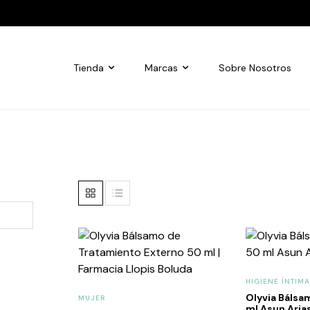
Tienda
Marcas
Sobre Nosotros
HIGIENE ÍNTIMA
Olyvia Bálsa
MUJER
ml Asun Aria