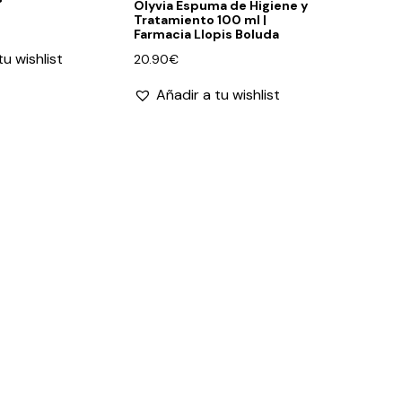
Olyvia Espuma de Higiene y
Tratamiento 100 ml |
Farmacia Llopis Boluda
tu wishlist
20.90
€
Añadir a tu wishlist