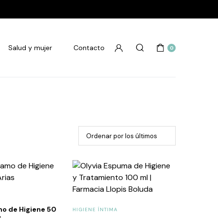
Salud y mujer
Contacto
0
mo de Higiene 50
HIGIENE ÍNTIMA
s