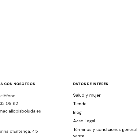
A CON NOSOTROS
DATOS DE INTERÉS
Salud y mujer
teléfono
33 09 82
Tienda
maciallopisboluda.es
Blog
Aviso Legal
:
Términos y condiciones genera
urina d’Entença, 45
venta