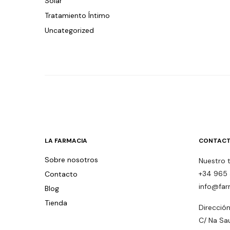
Solar
Tratamiento Íntimo
Uncategorized
LA FARMACIA
CONTACT
Sobre nosotros
Nuestro 
+34 965 
Contacto
info@far
Blog
Tienda
Dirección
C/ Na Sa