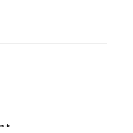
les de