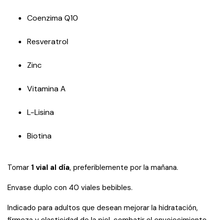
Coenzima Q10
Resveratrol
Zinc
Vitamina A
L-Lisina
Biotina
Tomar
1 vial al día
, preferiblemente por la mañana.
Envase duplo con 40 viales bebibles.
Indicado para adultos que desean mejorar la hidratación,
firmeza y elasticidad de la piel, combatir el envejecimiento