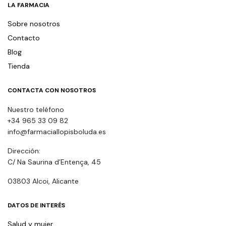
LA FARMACIA
Sobre nosotros
Contacto
Blog
Tienda
CONTACTA CON NOSOTROS
Nuestro teléfono
+34 965 33 09 82
info@farmaciallopisboluda.es
Dirección:
C/ Na Saurina d’Entença, 45
03803 Alcoi, Alicante
DATOS DE INTERÉS
Salud y mujer