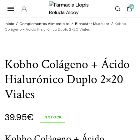
0
Inicio
/
Complementos Alimenticios
/
Bienestar Muscular
/
Kobho
Colágeno + Ácido Hialurónico Duplo 2×20 Viales
Kobho Colágeno + Ácido
Hialurónico Duplo 2×20
Viales
39.95
€
IN STOCK
Kobho Colágeno + Ácido