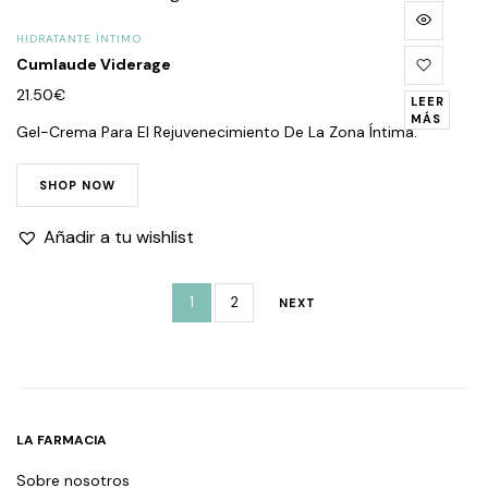
HIDRATANTE ÍNTIMO
Cumlaude Viderage
21.50
€
LEER
MÁS
Gel-Crema Para El Rejuvenecimiento De La Zona Íntima.
SHOP NOW
Añadir a tu wishlist
1
2
NEXT
LA FARMACIA
Sobre nosotros