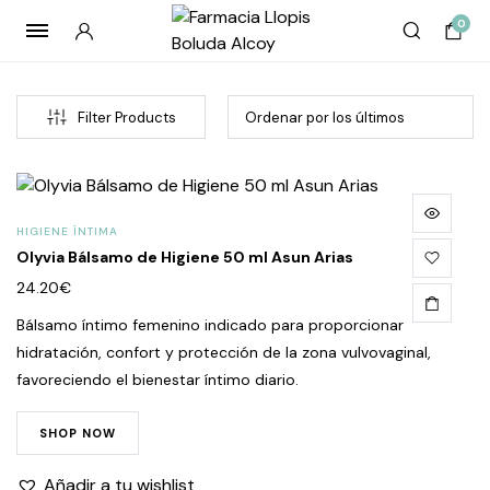
0
Filter Products
HIGIENE ÍNTIMA
Olyvia Bálsamo de Higiene 50 ml Asun Arias
24.20
€
Bálsamo íntimo femenino indicado para proporcionar
hidratación, confort y protección de la zona vulvovaginal,
cio
cio
favoreciendo el bienestar íntimo diario.
imo
imo
SHOP NOW
Añadir a tu wishlist