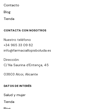
Contacto
Blog
Tienda
CONTACTA CON NOSOTROS
Nuestro teléfono
+34 965 33 09 82
info@farmaciallopisboluda.es
Dirección:
C/ Na Saurina d’Entença, 45
03803 Alcoi, Alicante
DATOS DE INTERÉS
Salud y mujer
Tienda
Blog