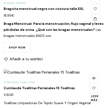
HIGIENE ÍNTIMA
Braguita menstrual negra con costura talla XXL
16.95
€
Braga Menstrual. Para la menstruación, flujo vaginal y leves
pérdidas de orina.
¿Qué son las bragas menstruales?
Las
bragas menstruales BADS son
SHOP NOW
Añadir a tu wishlist
CUMLAUDE TOALLITAS
Cumlaude Toallitas Perianales 15 Toallitas
3.60
€
LEER
MÁS
Toallitas Limpiadoras De Tejido Suave Y Origen Vegetal