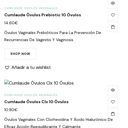
CUMLAUDE OVULOS VAGINALES
Cumlaude Óvulos Prebiotic 10 Óvulos
14.60
€
Óvulos Vaginales Prebióticos Para La Prevención De
Recurrencias De Vaginitis Y Vaginosis
SHOP NOW
Añadir a tu wishlist
CUMLAUDE OVULOS VAGINALES
Cumlaude Óvulos Clx 10 Óvulos
10.90
€
Óvulos Vaginales Con Clorhexidina Y Ácido Hialurónico De
Eficaz Acción Reequilibrante Y Calmante.