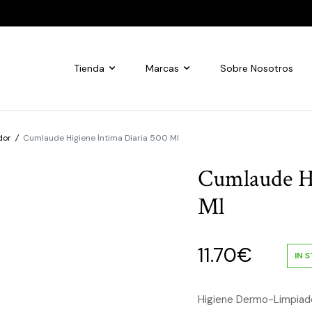
Tienda
Marcas
Sobre Nosotros
dor
/
Cumlaude Higiene Íntima Diaria 500 Ml
Cumlaude Hi
Ml
11.70
€
IN 
Higiene Dermo-Limpiador