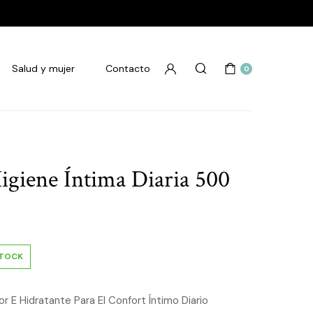
Salud y mujer
Contacto
0
giene Íntima Diaria 500
STOCK
 E Hidratante Para El Confort Íntimo Diario