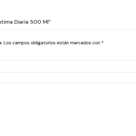
ntima Diaria 500 Ml”
a.
Los campos obligatorios están marcados con
*