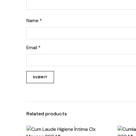
Name
*
Email
*
Related products