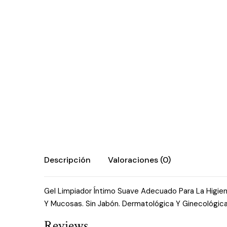
Descripción
Valoraciones (0)
Gel Limpiador Íntimo Suave Adecuado Para La Higiene
Y Mucosas. Sin Jabón. Dermatológica Y Ginecológi
Reviews