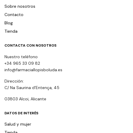
Sobre nosotros
Contacto
Blog
Tienda
CONTACTA CON NOSOTROS
Nuestro teléfono
+34 965 33 09 82
info@farmaciallopisboluda.es
Dirección:
C/ Na Saurina d’Entença, 45
03803 Alcoi, Alicante
DATOS DE INTERÉS
Salud y mujer
Tienda