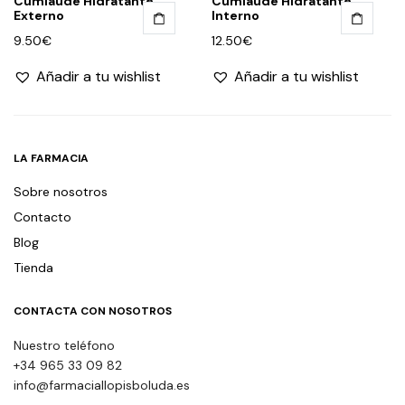
Cumlaude Hidratante
Cumlaude Hidratante
Externo
Interno
9.50
€
12.50
€
Añadir a tu wishlist
Añadir a tu wishlist
LA FARMACIA
Sobre nosotros
Contacto
Blog
Tienda
CONTACTA CON NOSOTROS
Nuestro teléfono
+34 965 33 09 82
info@farmaciallopisboluda.es