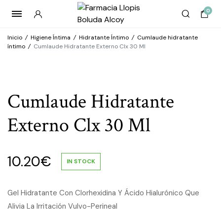
0
Inicio
/
Higiene Íntima
/
Hidratante Íntimo
/
Cumlaude hidratante
íntimo
/
Cumlaude Hidratante Externo Clx 30 Ml
Cumlaude Hidratante
Externo Clx 30 Ml
10.20
€
IN STOCK
Gel Hidratante Con Clorhexidina Y Ácido Hialurónico Que
Alivia La Irritación Vulvo-Perineal