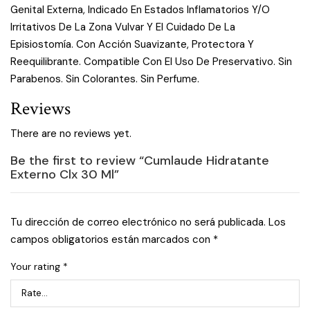
Genital Externa, Indicado En Estados Inflamatorios Y/O
Irritativos De La Zona Vulvar Y El Cuidado De La
Episiostomía. Con Acción Suavizante, Protectora Y
Reequilibrante. Compatible Con El Uso De Preservativo. Sin
Parabenos. Sin Colorantes. Sin Perfume.
Reviews
There are no reviews yet.
Be the first to review “Cumlaude Hidratante
Externo Clx 30 Ml”
Tu dirección de correo electrónico no será publicada.
Los
campos obligatorios están marcados con
*
Your rating
*