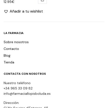
12.95
€
Añadir a tu wishlist
LA FARMACIA
Sobre nosotros
Contacto
Blog
Tienda
CONTACTA CON NOSOTROS
Nuestro teléfono
+34 965 33 09 82
info@farmaciallopisboluda.es
Dirección:
C/ Na Saurina d’Entença, 45