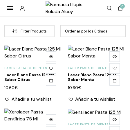
0
Filter Products
LACER PASTA DE DIENTES
LACER PASTA DE DIENTES
Lacer Blanc Pasta 125 Ml
Lacer Blanc Pasta 125 Ml
Sabor Citrus
Sabor Menta
10.60
€
10.60
€
cio
cio
Añadir a tu wishlist
Añadir a tu wishlist
imo
imo
LACER PASTA DE DIENTES