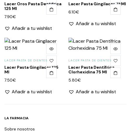
Lacer Oros Pasta Dentifrica
Lacer Pasta Gingilacer 75Ml
125 Ml
6.10
€
7.90
€
Añadir a tu wishlist
Añadir a tu wishlist
LACER PASTA DE DIENTES
LACER PASTA DE DIENTES
Lacer Pasta Gingilacer 125
Lacer Pasta Dentífrica
Ml
Clorhexidina 75 Ml
7.50
€
5.80
€
Añadir a tu wishlist
Añadir a tu wishlist
LA FARMACIA
Sobre nosotros