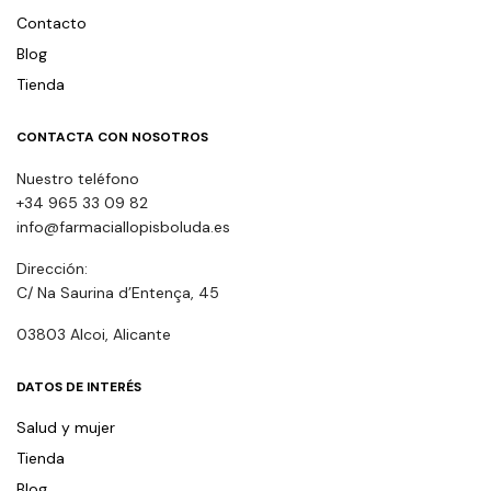
Contacto
Blog
Tienda
CONTACTA CON NOSOTROS
Nuestro teléfono
+34 965 33 09 82
info@farmaciallopisboluda.es
Dirección:
C/ Na Saurina d’Entença, 45
03803 Alcoi, Alicante
DATOS DE INTERÉS
Salud y mujer
Tienda
Blog