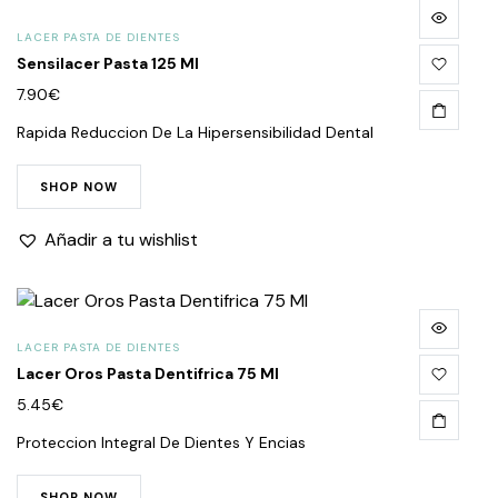
LACER PASTA DE DIENTES
Sensilacer Pasta 125 Ml
7.90
€
Rapida Reduccion De La Hipersensibilidad Dental
SHOP NOW
Añadir a tu wishlist
LACER PASTA DE DIENTES
Lacer Oros Pasta Dentifrica 75 Ml
5.45
€
Proteccion Integral De Dientes Y Encias
SHOP NOW