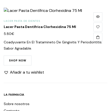
LACER PASTA DE DIENTES
Lacer Pasta Dentífrica Clorhexidina 75 Ml
5.80
€
Coadyuvante En El Tratamineto De Gingivitis Y Periodontitis.
Sabor Agradable.
SHOP NOW
Añadir a tu wishlist
LA FARMACIA
Sobre nosotros
Contacto