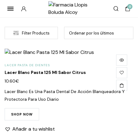
0
Filter Products
LACER PASTA DE DIENTES
Lacer Blanc Pasta 125 Ml Sabor Citrus
10.60
€
Lacer Blanc Es Una Pasta Dental De Acción Blanqueadora Y
Protectora Para Uso Diario
cio
cio
imo
imo
SHOP NOW
Añadir a tu wishlist