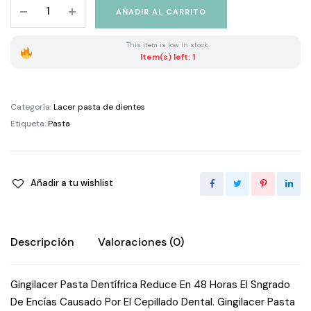
Lacer
AÑADIR AL CARRITO
Pasta
Gingilacer
This item is low in stock.
75Ml
Item(s) left: 1
quantity
Categoría:
Lacer pasta de dientes
Etiqueta:
Pasta
Añadir a tu wishlist
Descripción
Valoraciones (0)
Gingilacer Pasta Dentífrica Reduce En 48 Horas El Sngrado
De Encías Causado Por El Cepillado Dental. Gingilacer Pasta