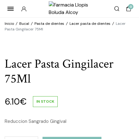
0
Inicio
/
Bucal
/
Pasta de dientes
/
Lacer pasta de dientes
/
Lacer
Pasta Gingilacer 75Ml
Lacer Pasta Gingilacer
75Ml
6.10
€
IN STOCK
Reduccion Sangrado Gingival