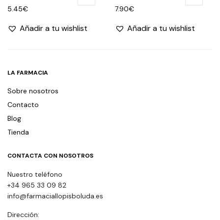
5.45
€
7.90
€
Añadir a tu wishlist
Añadir a tu wishlist
LA FARMACIA
Sobre nosotros
Contacto
Blog
Tienda
CONTACTA CON NOSOTROS
Nuestro teléfono
+34 965 33 09 82
info@farmaciallopisboluda.es
Dirección: