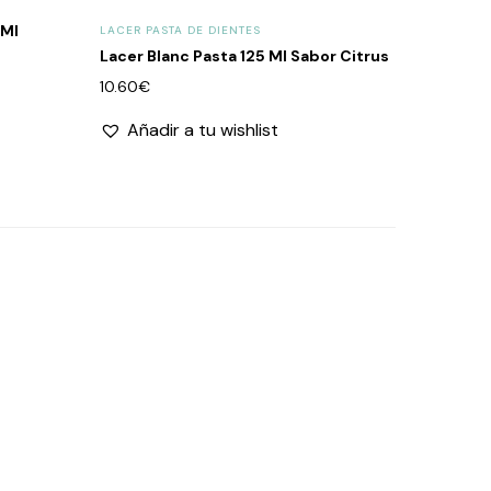
 Ml
LACER PASTA DE DIENTES
Lacer Blanc Pasta 125 Ml Sabor Citrus
10.60
€
Añadir a tu wishlist