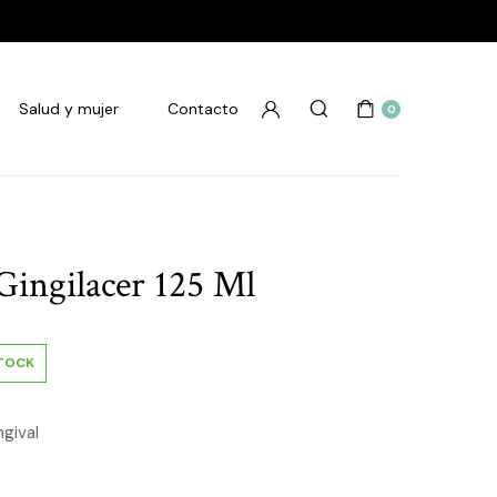
Salud y mujer
Contacto
0
Gingilacer 125 Ml
STOCK
gival