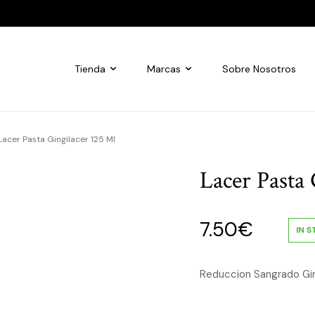
Tienda
Marcas
Sobre Nosotros
Lacer Pasta Gingilacer 125 Ml
Lacer Pasta 
7.50
€
IN 
Reduccion Sangrado Gin