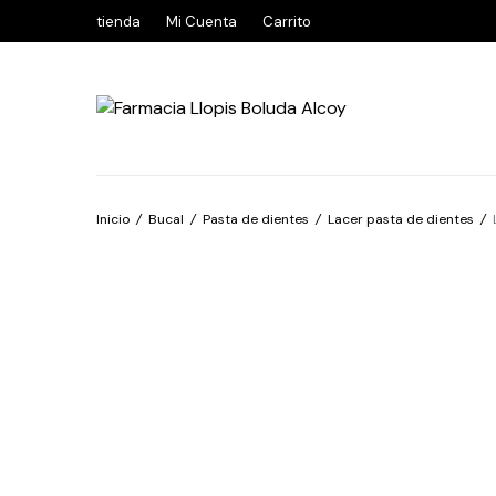
tienda
Mi Cuenta
Carrito
Inicio
/
Bucal
/
Pasta de dientes
/
Lacer pasta de dientes
/