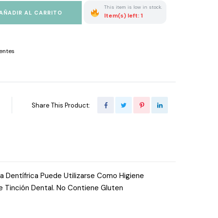
This item is low in stock.
AÑADIR AL CARRITO
Item(s) left: 1
entes
Share This Product:
ta Dentífrica Puede Utilizarse Como Higiene
e Tinción Dental. No Contiene Gluten