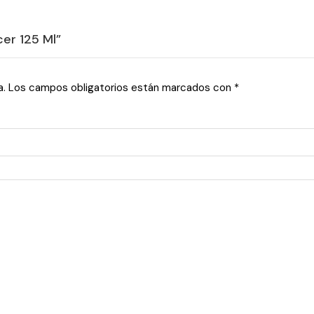
cer 125 Ml”
a.
Los campos obligatorios están marcados con
*