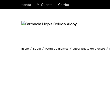
tienda
Mi Cuenta
Carrito
Inicio
/
Bucal
/
Pasta de dientes
/
Lacer pasta de dientes
/