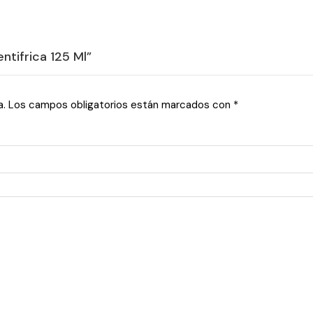
ntifrica 125 Ml”
a.
Los campos obligatorios están marcados con
*