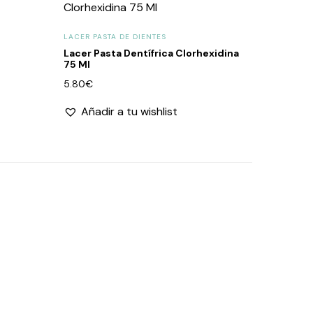
LACER PASTA DE DIENTES
Lacer Pasta Dentífrica Clorhexidina
75 Ml
5.80
€
Añadir a tu wishlist