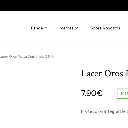
Tienda
Marcas
Sobre Nosotros
Lacer Oros Pasta Dentifrica 125 Ml
Lacer Oros P
7.90
€
IN 
Proteccion Integral De 