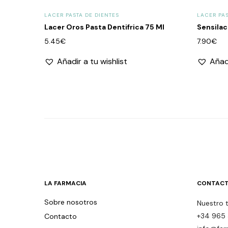
LACER PASTA DE DIENTES
LACER PAS
Lacer Oros Pasta Dentifrica 75 Ml
Sensilac
5.45
€
7.90
€
Añadir a tu wishlist
Añadi
LA FARMACIA
CONTACT
Sobre nosotros
Nuestro 
+34 965 
Contacto