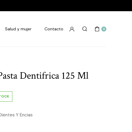
Salud y mujer
Contacto
0
asta Dentifrica 125 Ml
STOCK
Dientes Y Encias