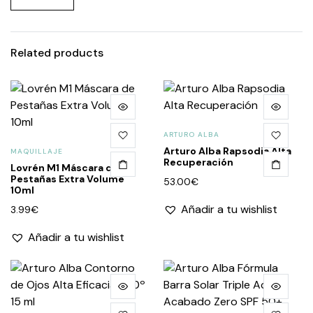
Related products
ARTURO ALBA
Arturo Alba Rapsodia Alta
MAQUILLAJE
Recuperación
Lovrén M1 Máscara de
Pestañas Extra Volume
53.00
€
10ml
Añadir a tu wishlist
3.99
€
Añadir a tu wishlist