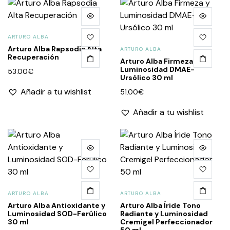
ARTURO ALBA
Arturo Alba Rapsodia Alta
ARTURO ALBA
Recuperación
Arturo Alba Firmeza y
Luminosidad DMAE-
53.00
€
Ursólico 30 ml
Añadir a tu wishlist
51.00
€
Añadir a tu wishlist
ARTURO ALBA
ARTURO ALBA
Arturo Alba Antioxidante y
Arturo Alba Íride Tono
Luminosidad SOD-Ferúlico
Radiante y Luminosidad
30 ml
Cremigel Perfeccionador
50 ml