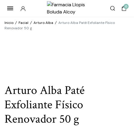
0
Inicio
/
Facial
/
Arturo Alba
/
Arturo Alba Paté Exfoliante Físico
Renovador 50 g
Arturo Alba Paté
Exfoliante Físico
Renovador 50 g