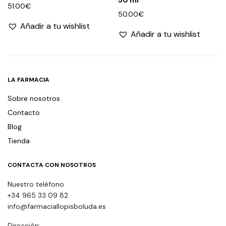
51.00
€
50.00
€
Añadir a tu wishlist
Añadir a tu wishlist
LA FARMACIA
Sobre nosotros
Contacto
Blog
Tienda
CONTACTA CON NOSOTROS
Nuestro teléfono
+34 965 33 09 82
info@farmaciallopisboluda.es
Dirección: