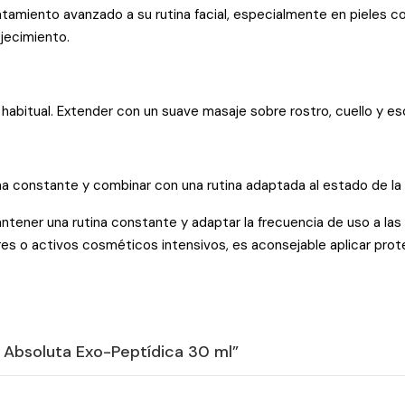
tamiento avanzado a su rutina facial, especialmente en pieles c
ejecimiento.
ma habitual. Extender con un suave masaje sobre rostro, cuello y 
a constante y combinar con una rutina adaptada al estado de la pie
ener una rutina constante y adaptar la frecuencia de uso a las n
es o activos cosméticos intensivos, es aconsejable aplicar prote
ón Absoluta Exo-Peptídica 30 ml”