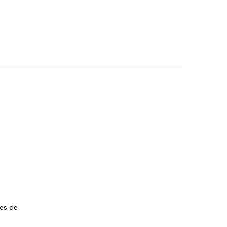
les de