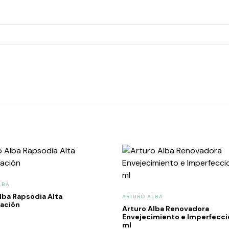
LBA
lba Rapsodia Alta
ARTURO ALBA
ación
Arturo Alba Renovadora
Envejecimiento e Imperfecc
ml