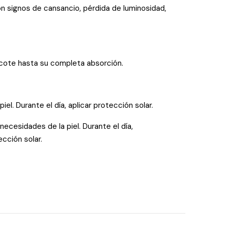
on signos de cansancio, pérdida de luminosidad,
escote hasta su completa absorción.
l. Durante el día, aplicar protección solar.
ecesidades de la piel. Durante el día,
cción solar.