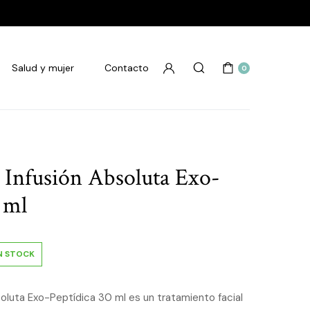
Salud y mujer
Contacto
0
 Infusión Absoluta Exo-
 ml
N STOCK
soluta Exo-Peptídica 30 ml es un tratamiento facial