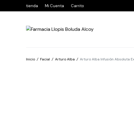
tienda
Mi Cuenta
Carrito
Inicio
/
Facial
/
Arturo Alba
/
Arturo Alba Infusión Absoluta 