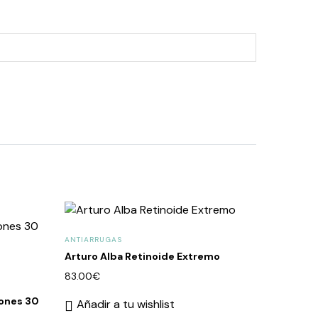
ANTIARRUGAS
Arturo Alba Retinoide Extremo
83.00
€
iones 30
Añadir a tu wishlist