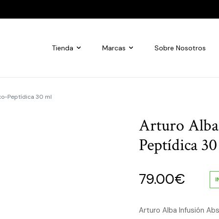
Tienda
Marcas
Sobre Nosotros
Exo-Peptídica 30 ml
Arturo Alba
Peptídica 30
79.00
€
I
Arturo Alba Infusión Ab