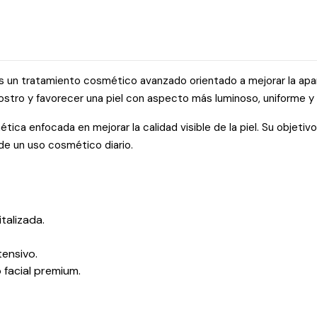
s un tratamiento cosmético avanzado orientado a mejorar la apari
 rostro y favorecer una piel con aspecto más luminoso, uniforme y
ica enfocada en mejorar la calidad visible de la piel. Su objetiv
 de un uso cosmético diario.
talizada.
ensivo.
 facial premium.