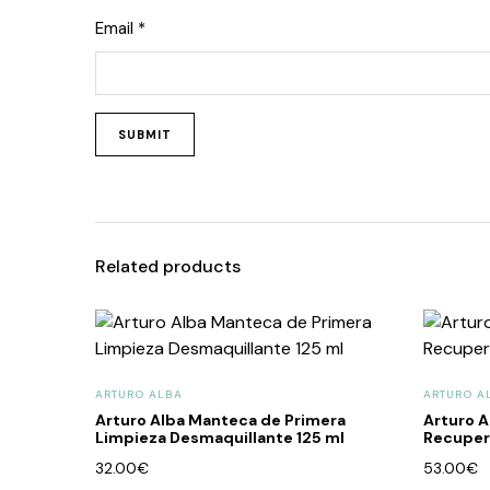
Email
*
Related products
ARTURO ALBA
ARTURO A
Arturo Alba Manteca de Primera
Arturo A
Limpieza Desmaquillante 125 ml
Recuper
32.00
€
53.00
€