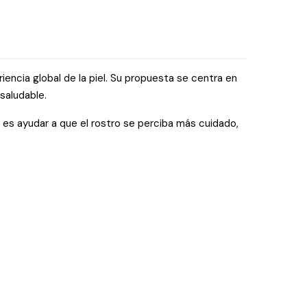
encia global de la piel. Su propuesta se centra en
 saludable.
o es ayudar a que el rostro se perciba más cuidado,