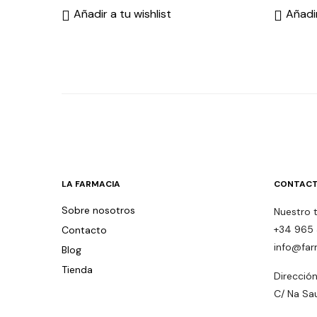
Añadir a tu wishlist
Añadir
LA FARMACIA
CONTACT
Sobre nosotros
Nuestro 
+34 965 
Contacto
info@far
Blog
Tienda
Dirección
C/ Na Sa