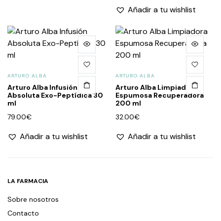
Añadir a tu wishlist
ARTURO ALBA
ARTURO ALBA
Arturo Alba Infusión
Arturo Alba Limpiadora
Absoluta Exo-Peptídica 30
Espumosa Recuperadora
ml
200 ml
79.00
€
32.00
€
Añadir a tu wishlist
Añadir a tu wishlist
LA FARMACIA
Sobre nosotros
Contacto