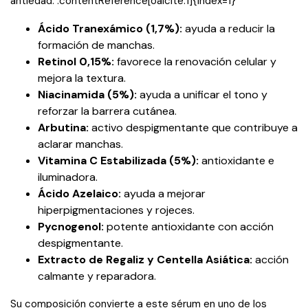
antiedad. :contentReference[oaicite:1]{index=1}
Ácido Tranexámico (1,7%):
ayuda a reducir la
formación de manchas.
Retinol 0,15%:
favorece la renovación celular y
mejora la textura.
Niacinamida (5%):
ayuda a unificar el tono y
reforzar la barrera cutánea.
Arbutina:
activo despigmentante que contribuye a
aclarar manchas.
Vitamina C Estabilizada (5%):
antioxidante e
iluminadora.
Ácido Azelaico:
ayuda a mejorar
hiperpigmentaciones y rojeces.
Pycnogenol:
potente antioxidante con acción
despigmentante.
Extracto de Regaliz y Centella Asiática:
acción
calmante y reparadora.
Su composición convierte a este sérum en uno de los