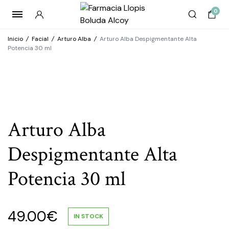
0
Inicio
/
Facial
/
Arturo Alba
/
Arturo Alba Despigmentante Alta
Potencia 30 ml
Arturo Alba
Despigmentante Alta
Potencia 30 ml
49.00
€
IN STOCK