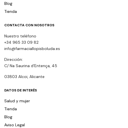
Blog
Tienda
CONTACTA CON NOSOTROS
Nuestro teléfono
+34 965 33 09 82
info@farmaciallopisboluda.es
Dirección:
C/ Na Saurina d’Entença, 45
03803 Alcoi, Alicante
DATOS DE INTERÉS
Salud y mujer
Tienda
Blog
Aviso Legal