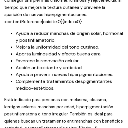
conseguir una piel más uniforme, luminosa y rejuvenecida, al
tiempo que mejora la textura cutánea y previene la
aparición de nuevas hiperpigmentaciones.
:contentReference[oaicite:0]{index=0}
Ayuda a reducir manchas de origen solar, hormonal
y postinflamatorio.
Mejora la uniformidad del tono cutáneo.
Aporta luminosidad y efecto buena cara.
Favorece la renovación celular.
Acción antioxidante y antiedad.
Ayuda a prevenir nuevas hiperpigmentaciones.
Complementa tratamientos despigmentantes
médico-estéticos.
Está indicado para personas con melasma, cloasma,
lentigos solares, manchas por edad, hiperpigmentación
postinflamatoria o tono irregular. También es ideal para
quienes buscan un tratamiento antimanchas con beneficios