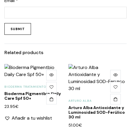
Email
*
Related products
BIODERMA TRATAMIENTO
Bioderma Pìgmentbio Daily
Care Spf 50+
ARTURO ALBA
23.95
€
Arturo Alba Antioxidante y
Luminosidad SOD-Ferúlico
30 ml
Añadir a tu wishlist
51.00
€