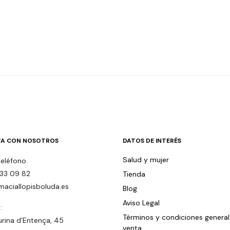
A CON NOSOTROS
DATOS DE INTERÉS
Salud y mujer
teléfono
33 09 82
Tienda
maciallopisboluda.es
Blog
Aviso Legal
:
Términos y condiciones genera
urina d’Entença, 45
venta