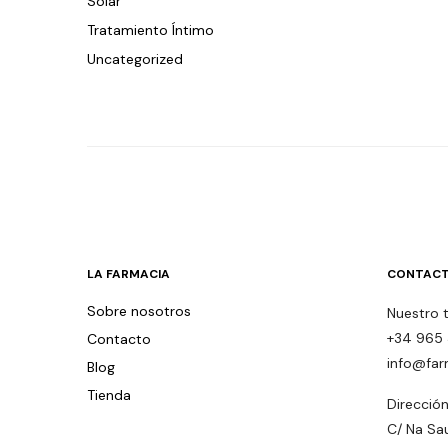
Solar
Tratamiento Íntimo
Uncategorized
LA FARMACIA
CONTACT
Sobre nosotros
Nuestro 
+34 965 
Contacto
info@far
Blog
Tienda
Dirección
C/ Na Sa