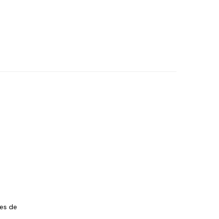
les de