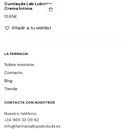
Cumlaude Lab Lubripiu
Crema Íntima
13.65
€
Añadir a tu wishlist
LA FARMACIA
Sobre nosotros
Contacto
Blog
Tienda
CONTACTA CON NOSOTROS
Nuestro teléfono
+34 965 33 09 82
info@farmaciallopisboluda.es