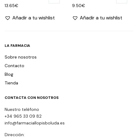
13.65
€
9.50
€
Añadir a tu wishlist
Añadir a tu wishlist
LA FARMACIA
Sobre nosotros
Contacto
Blog
Tienda
CONTACTA CON NOSOTROS
Nuestro teléfono
+34 965 33 09 82
info@farmaciallopisboluda.es
Dirección: