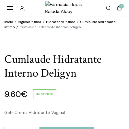
0
Inicio
/
Higiene Íntima
/
Hidratante Íntimo
/
Cumlaude hidratante
íntimo
/
Cumlaude Hidratante Interno Deligyn
Cumlaude Hidratante
Interno Deligyn
9.60
€
IN STOCK
Gel- Crema Hidratante Vaginal