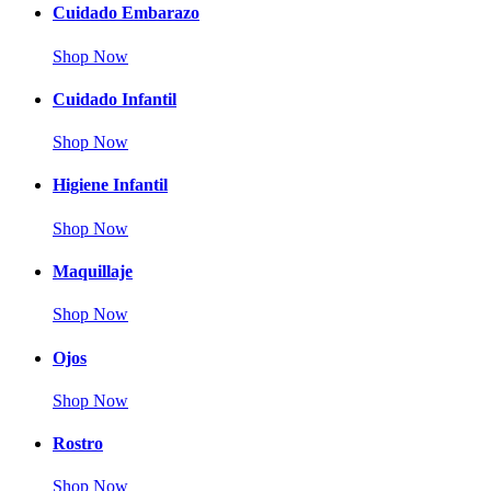
Cuidado Embarazo
Shop Now
Cuidado Infantil
Shop Now
Higiene Infantil
Shop Now
Maquillaje
Shop Now
Ojos
Shop Now
Rostro
Shop Now