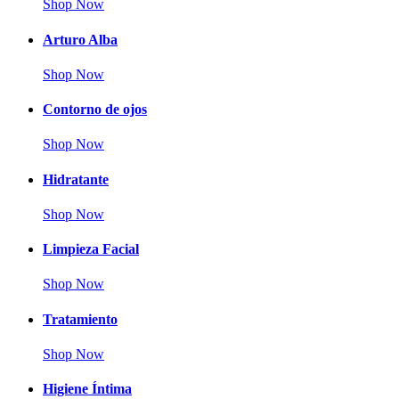
Shop Now
Arturo Alba
Shop Now
Contorno de ojos
Shop Now
Hidratante
Shop Now
Limpieza Facial
Shop Now
Tratamiento
Shop Now
Higiene Íntima