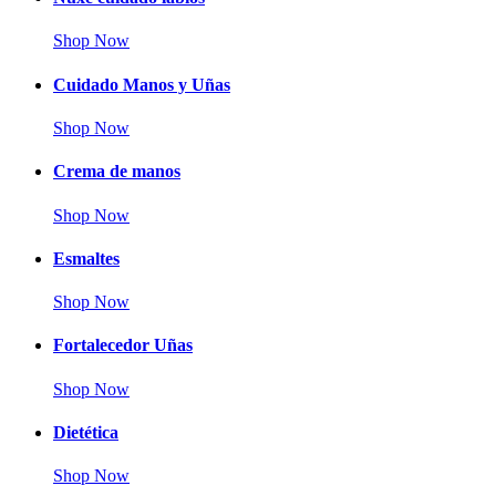
Shop Now
Cuidado Manos y Uñas
Shop Now
Crema de manos
Shop Now
Esmaltes
Shop Now
Fortalecedor Uñas
Shop Now
Dietética
Shop Now