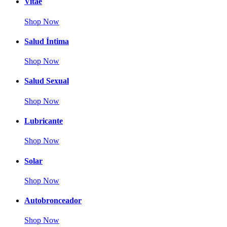
Vitae
Shop Now
Salud Íntima
Shop Now
Salud Sexual
Shop Now
Lubricante
Shop Now
Solar
Shop Now
Autobronceador
Shop Now