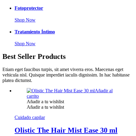
Fotoprotector
Shop Now
Tratamiento Íntimo
Shop Now
Best Seller Products
Etiam eget faucibus turpis, sit amet viverra eros. Maecenas eget
vehicula nisl. Quisque imperdiet iaculis dignissim. In hac habitasse
platea dictumst.
Añadir al
carrito
Añadir a tu wishlist
Añadir a tu wishlist
Cuidado capilar
Olistic The Hair Mist Ease 30 ml