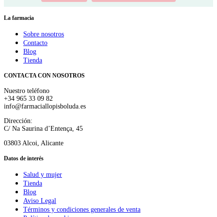
La farmacia
Sobre nosotros
Contacto
Blog
Tienda
CONTACTA CON NOSOTROS
Nuestro teléfono
+34 965 33 09 82
info@farmaciallopisboluda.es
Dirección:
C/ Na Saurina d’Entença, 45
03803 Alcoi, Alicante
Datos de interés
Salud y mujer
Tienda
Blog
Aviso Legal
Términos y condiciones generales de venta