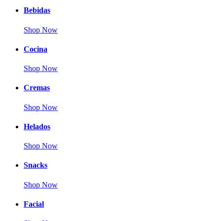
Bebidas
Shop Now
Cocina
Shop Now
Cremas
Shop Now
Helados
Shop Now
Snacks
Shop Now
Facial