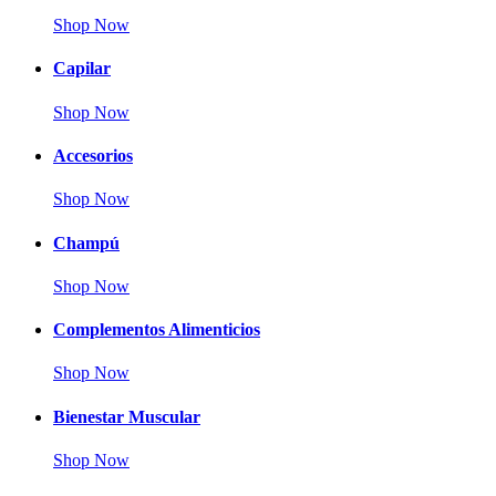
Shop Now
Capilar
Shop Now
Accesorios
Shop Now
Champú
Shop Now
Complementos Alimenticios
Shop Now
Bienestar Muscular
Shop Now