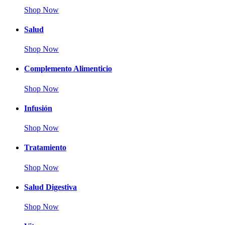
Shop Now
Salud
Shop Now
Complemento Alimenticio
Shop Now
Infusión
Shop Now
Tratamiento
Shop Now
Salud Digestiva
Shop Now