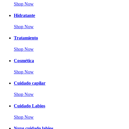
Shop Now
Hidratante
Shop Now
Tratamiento
Shop Now
Cosmética
Shop Now
Cuidado capilar
Shop Now
Cuidado Labios
Shop Now
Nuxe cuidado labios