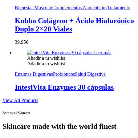
Bienestar Muscular
Complementos Alimenticios
Tratamiento
Kobho Colágeno + Ácido Hialurónico
Duplo 2×20 Viales
39.95
€
Leer más
Añadir a tu wishlist
Añadir a tu wishlist
Enzimas Digestivas
Probióticos
Salud Digestiva
IntestVita Enzymes 30 cápsulas
View All Products
Botanical Skincare
Skincare made with the world finest