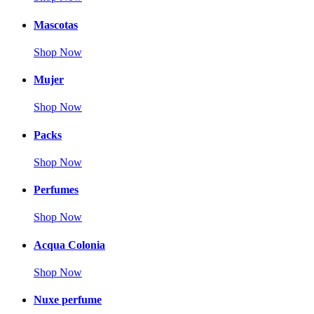
Mascotas
Shop Now
Mujer
Shop Now
Packs
Shop Now
Perfumes
Shop Now
Acqua Colonia
Shop Now
Nuxe perfume