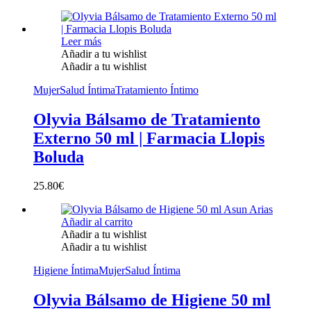
Leer más
Añadir a tu wishlist
Añadir a tu wishlist
Mujer
Salud Íntima
Tratamiento Íntimo
Olyvia Bálsamo de Tratamiento
Externo 50 ml | Farmacia Llopis
Boluda
25.80
€
Añadir al carrito
Añadir a tu wishlist
Añadir a tu wishlist
Higiene Íntima
Mujer
Salud Íntima
Olyvia Bálsamo de Higiene 50 ml