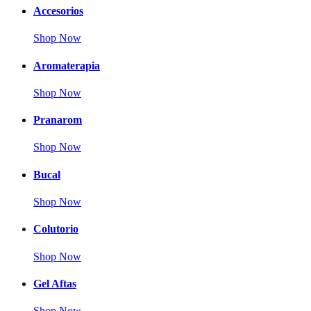
Accesorios
Shop Now
Aromaterapia
Shop Now
Pranarom
Shop Now
Bucal
Shop Now
Colutorio
Shop Now
Gel Aftas
Shop Now