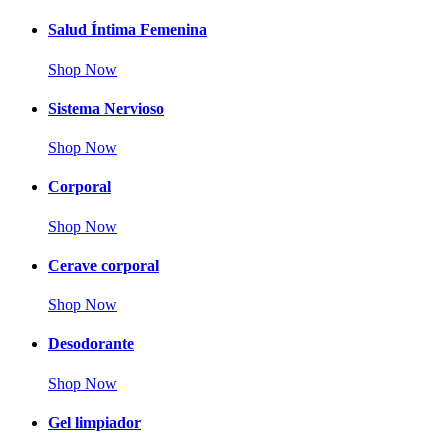
Salud Íntima Femenina
Shop Now
Sistema Nervioso
Shop Now
Corporal
Shop Now
Cerave corporal
Shop Now
Desodorante
Shop Now
Gel limpiador