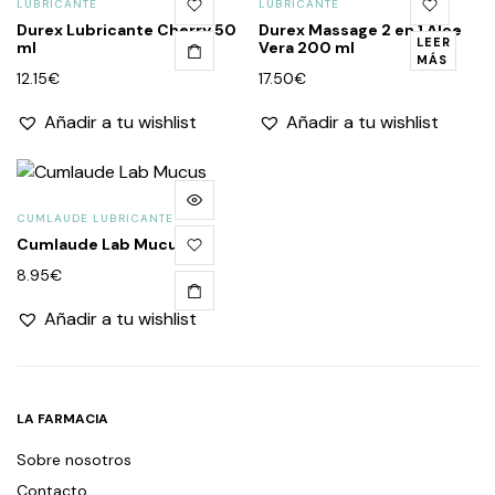
LUBRICANTE
LUBRICANTE
Durex Lubricante Cherry 50
Durex Massage 2 en 1 Aloe
LEER
ml
Vera 200 ml
MÁS
12.15
€
17.50
€
Añadir a tu wishlist
Añadir a tu wishlist
CUMLAUDE LUBRICANTE
Cumlaude Lab Mucus
8.95
€
Añadir a tu wishlist
LA FARMACIA
Sobre nosotros
Contacto