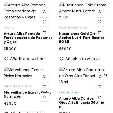
FACIAL
NUXE TRATAMIENTO
Arturo Alba Pomada
Nuxuriance Gold Crema
Fortalecedora de Pestañas
Aceite Nutri-Fortificante
y Cejas
50 Ml
35.00
€
63.95
€
Añadir a tu wishlist
Añadir a tu wishlist
NUXE TRATAMIENTO
Merveillance Expert Pieles
ARTURO ALBA
Normales
Arturo Alba Contorno de
Ojos Alta Eficacia 360º 15
43.95
€
ml