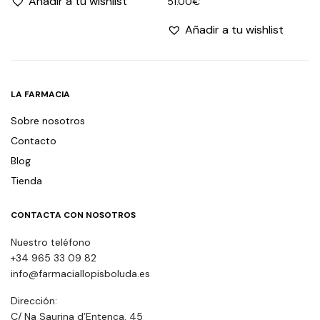
Añadir a tu wishlist
51.00
€
Añadir a tu wishlist
LA FARMACIA
Sobre nosotros
Contacto
Blog
Tienda
CONTACTA CON NOSOTROS
Nuestro teléfono
+34 965 33 09 82
info@farmaciallopisboluda.es
Dirección:
C/ Na Saurina d’Entença, 45