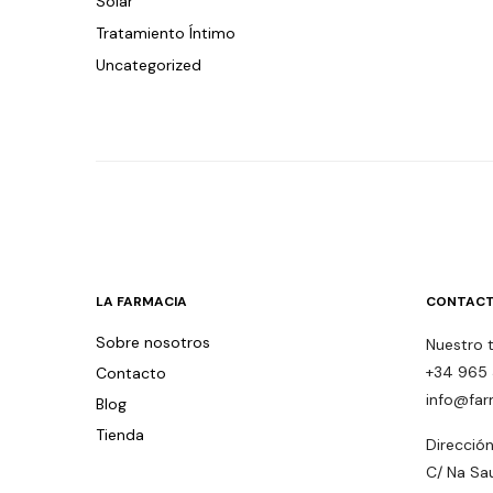
Solar
Tratamiento Íntimo
Uncategorized
LA FARMACIA
CONTACT
Sobre nosotros
Nuestro 
+34 965 
Contacto
info@far
Blog
Tienda
Dirección
C/ Na Sa