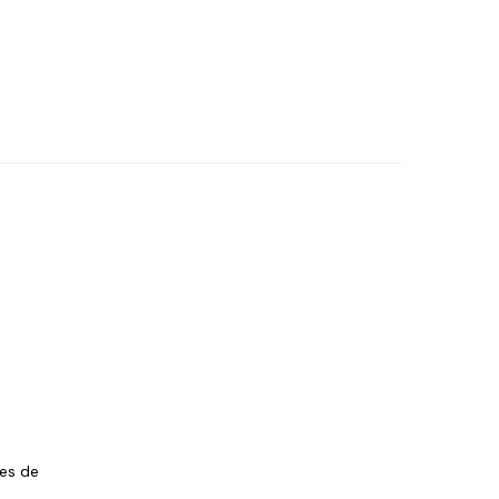
les de