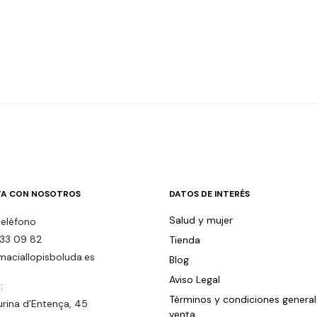
A CON NOSOTROS
DATOS DE INTERÉS
Salud y mujer
teléfono
33 09 82
Tienda
maciallopisboluda.es
Blog
Aviso Legal
:
Términos y condiciones genera
urina d’Entença, 45
venta