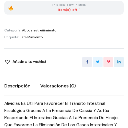
Tabletas
This item is low in stock.
quantity
Item(s) left: 1
Categoría:
Aboca estreñimiento
Etiqueta:
Estreñimiento
Añadir a tu wishlist
Descripción
Valoraciones (0)
Aliviolas Es Útil Para Favorecer El Tránsito Intestinal
Fisiológico Gracias A La Presencia De Cassia Y Actúa
Respetando El Intestino Gracias A La Presencia De Hinojo,
Que Favorece La Eliminación De Los Gases Intestinales Y