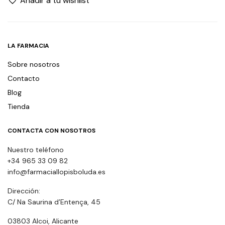
Añadir a tu wishlist
LA FARMACIA
Sobre nosotros
Contacto
Blog
Tienda
CONTACTA CON NOSOTROS
Nuestro teléfono
+34 965 33 09 82
info@farmaciallopisboluda.es
Dirección:
C/ Na Saurina d’Entença, 45
03803 Alcoi, Alicante