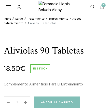
0
Inicio
/
Salud
/
Tratamiento
/
Estreñimiento
/
Aboca
estreñimiento
/
Aliviolas 90 Tabletas
Aliviolas 90 Tabletas
18.50
€
IN STOCK
Complemento Alimenticio Para El Estreimiento
Aliviolas
AÑADIR AL CARRITO
90