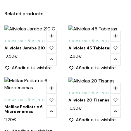
Related products
ABOCA ESTREÑIMIENTO
ABOCA ESTREÑIMIENTO
Aliviolas Jarabe 210 G
Aliviolas 45 Tabletas
13.50
€
12.90
€
Añadir a tu wishlist
Añadir a tu wishlist
ABOCA ESTREÑIMIENTO
Aliviolas 20 Tisanas
ABOCA ESTREÑIMIENTO
Melilax Pediatric 6
10.30
€
Microenemas
Añadir a tu wishlist
11.20
€