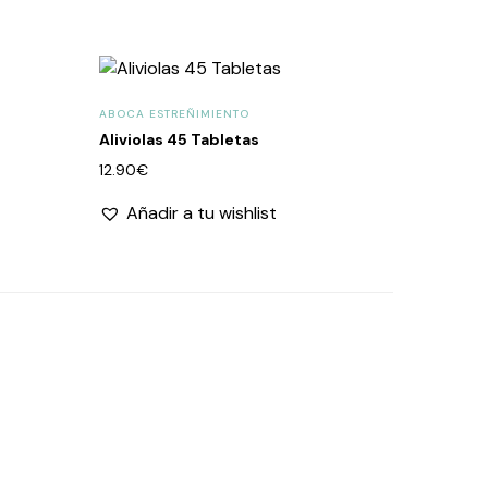
ABOCA ESTREÑIMIENTO
Aliviolas 45 Tabletas
12.90
€
Añadir a tu wishlist