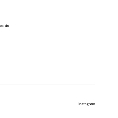
les de
Instagram