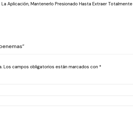
a Aplicación, Mantenerlo Presionado Hasta Extraer Totalmente L
croenemas”
a.
Los campos obligatorios están marcados con
*