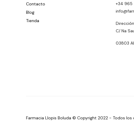
+34 965 
Contacto
info@far
Blog
Tienda
Dirección
C/ Na Sa
03803 Alc
Farmacia Llopis Boluda © Copyright 2022 - Todos los