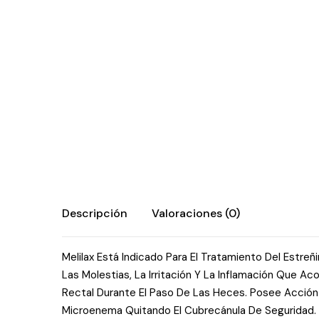
Descripción
Valoraciones (0)
Melilax Está Indicado Para El Tratamiento Del Estreñ
Las Molestias, La Irritación Y La Inflamación Que 
Rectal Durante El Paso De Las Heces. Posee Acción 
Microenema Quitando El Cubrecánula De Seguridad. A