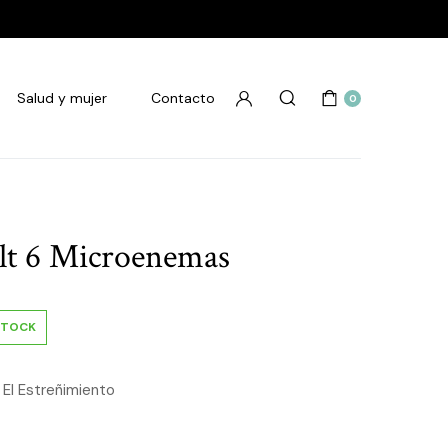
Salud y mujer
Contacto
0
lt 6 Microenemas
STOCK
 El Estreñimiento