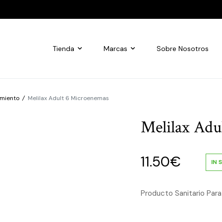
Tienda
Marcas
Sobre Nosotros
imiento
/
Melilax Adult 6 Microenemas
Melilax Adu
11.50
€
IN 
Producto Sanitario Para