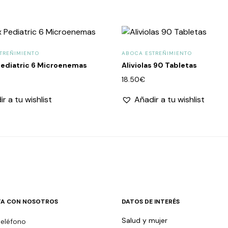
TREÑIMIENTO
ABOCA ESTREÑIMIENTO
Pediatric 6 Microenemas
Aliviolas 90 Tabletas
18.50
€
r a tu wishlist
Añadir a tu wishlist
A CON NOSOTROS
DATOS DE INTERÉS
Salud y mujer
teléfono