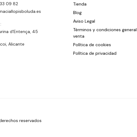
33 09 82
Tienda
maciallopisboluda.es
Blog
Aviso Legal
:
Términos y condiciones genera
urina d’Entença, 45
venta
oi, Alicante
Política de cookies
Política de privacidad
 derechos reservados