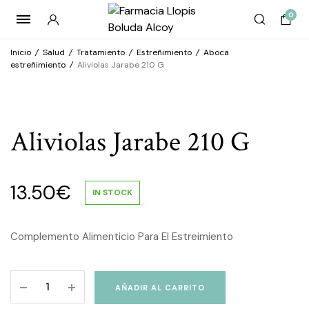
0
Inicio
/
Salud
/
Tratamiento
/
Estreñimiento
/
Aboca
estreñimiento
/
Aliviolas Jarabe 210 G
Aliviolas Jarabe 210 G
13.50
€
IN STOCK
Complemento Alimenticio Para El Estreimiento
Aliviolas
AÑADIR AL CARRITO
Jarabe