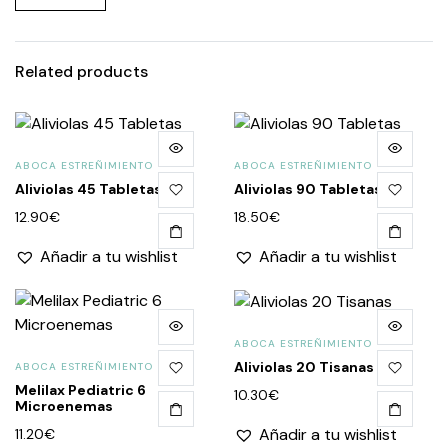
Related products
ABOCA ESTREÑIMIENTO
ABOCA ESTREÑIMIENTO
Aliviolas 45 Tabletas
Aliviolas 90 Tabletas
12.90
€
18.50
€
Añadir a tu wishlist
Añadir a tu wishlist
ABOCA ESTREÑIMIENTO
Aliviolas 20 Tisanas
ABOCA ESTREÑIMIENTO
Melilax Pediatric 6
10.30
€
Microenemas
Añadir a tu wishlist
11.20
€