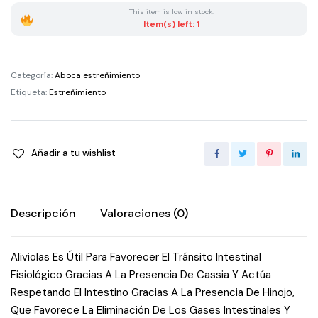
210
This item is low in stock.
G
Item(s) left: 1
quantity
Categoría:
Aboca estreñimiento
Etiqueta:
Estreñimiento
Añadir a tu wishlist
Descripción
Valoraciones (0)
Aliviolas Es Útil Para Favorecer El Tránsito Intestinal
Fisiológico Gracias A La Presencia De Cassia Y Actúa
Respetando El Intestino Gracias A La Presencia De Hinojo,
Que Favorece La Eliminación De Los Gases Intestinales Y