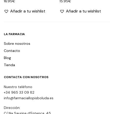
16.95
€
15.95
€
Añadir a tu wishlist
Añadir a tu wishlist
LA FARMACIA
Sobre nosotros
Contacto
Blog
Tienda
CONTACTA CON NOSOTROS
Nuestro teléfono
+34 965 33 09 82
info@farmaciallopisboluda.es
Dirección:
C/ Na Saurina d’Entença, 45