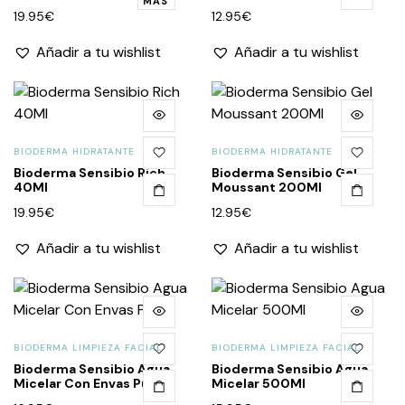
MÁS
19.95
€
12.95
€
Añadir a tu wishlist
Añadir a tu wishlist
BIODERMA HIDRATANTE
BIODERMA HIDRATANTE
Bioderma Sensibio Rich
Bioderma Sensibio Gel
40Ml
Moussant 200Ml
19.95
€
12.95
€
Añadir a tu wishlist
Añadir a tu wishlist
BIODERMA LIMPIEZA FACIAL
BIODERMA LIMPIEZA FACIAL
Bioderma Sensibio Agua
Bioderma Sensibio Agua
Micelar Con Envas Pum
Micelar 500Ml