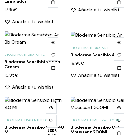
Limpiador
Añadir a tu wishlist
17.95
€
Añadir a tu wishlist
BIODERMA HIDRATANTE
Bioderma Sensibio Ar
BIODERMA HIDRATANTE
Bioderma Sensibbio Ar Bb
19.95
€
Cream
Añadir a tu wishlist
19.95
€
Añadir a tu wishlist
BIODERMA TRATAMIENTO
BIODERMA LIMPIEZA FACIAL
Bioderma Sensibio Ligth 40
Bioderma Sensibio Gel
LEER
Ml
Moussant 200Ml