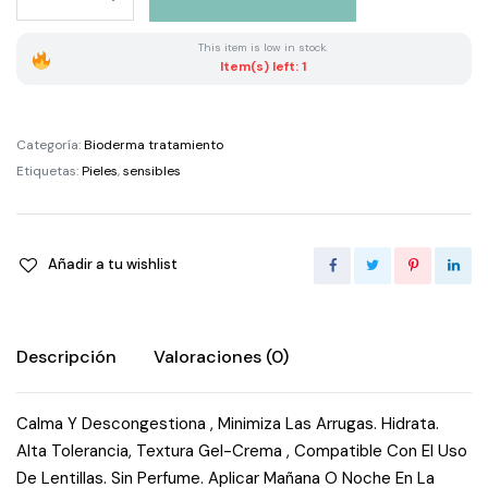
Sensibio
Eye
This item is low in stock.
quantity
Item(s) left: 1
Categoría:
Bioderma tratamiento
Etiquetas:
Pieles
,
sensibles
Añadir a tu wishlist
Descripción
Valoraciones (0)
Calma Y Descongestiona , Minimiza Las Arrugas. Hidrata.
Alta Tolerancia, Textura Gel-Crema , Compatible Con El Uso
De Lentillas. Sin Perfume. Aplicar Mañana O Noche En La