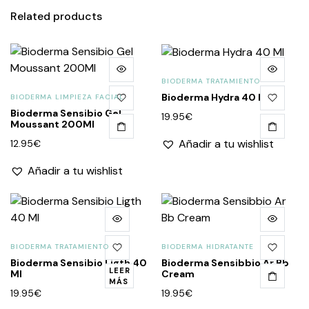
Related products
BIODERMA TRATAMIENTO
Bioderma Hydra 40 Ml
BIODERMA LIMPIEZA FACIAL
Bioderma Sensibio Gel
19.95
€
Moussant 200Ml
Añadir a tu wishlist
12.95
€
Añadir a tu wishlist
BIODERMA TRATAMIENTO
BIODERMA HIDRATANTE
Bioderma Sensibio Ligth 40
Bioderma Sensibbio Ar Bb
LEER
Ml
Cream
MÁS
19.95
€
19.95
€