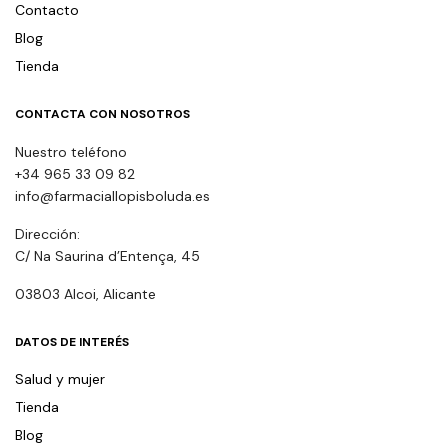
Contacto
Blog
Tienda
CONTACTA CON NOSOTROS
Nuestro teléfono
+34 965 33 09 82
info@farmaciallopisboluda.es
Dirección:
C/ Na Saurina d’Entença, 45
03803 Alcoi, Alicante
DATOS DE INTERÉS
Salud y mujer
Tienda
Blog