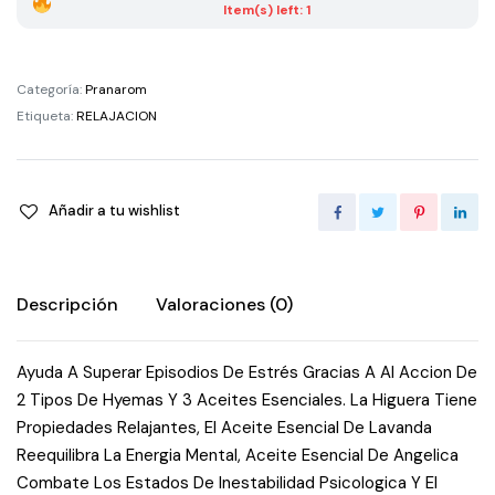
30
Item(s) left: 1
Ml
quantity
Categoría:
Pranarom
Etiqueta:
RELAJACION
Añadir a tu wishlist
Descripción
Valoraciones (0)
Ayuda A Superar Episodios De Estrés Gracias A Al Accion De
2 Tipos De Hyemas Y 3 Aceites Esenciales. La Higuera Tiene
Propiedades Relajantes, El Aceite Esencial De Lavanda
Reequilibra La Energia Mental, Aceite Esencial De Angelica
Combate Los Estados De Inestabilidad Psicologica Y El