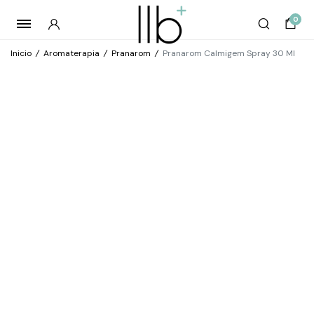
0
Inicio
/
Aromaterapia
/
Pranarom
/
Pranarom Calmigem Spray 30 Ml