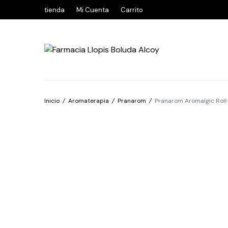
tienda
Mi Cuenta
Carrito
Inicio
/
Aromaterapia
/
Pranarom
/
Pranarom Aromalgic Rol