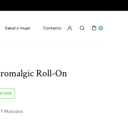
Salud y mujer
Contacto
0
romalgic Roll-On
 STOCK
s Y Musculos