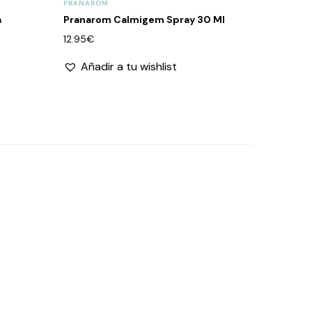
PRANAROM
a
Pranarom Calmigem Spray 30 Ml
12.95
€
Añadir a tu wishlist