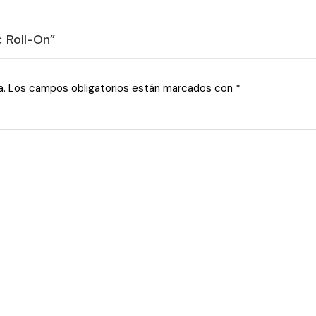
c Roll-On”
a.
Los campos obligatorios están marcados con
*