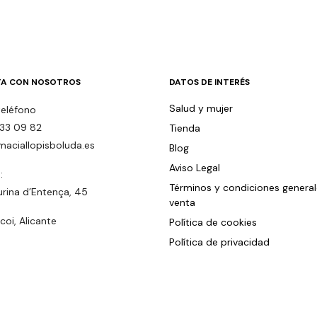
A CON NOSOTROS
DATOS DE INTERÉS
Salud y mujer
teléfono
33 09 82
Tienda
maciallopisboluda.es
Blog
Aviso Legal
:
Términos y condiciones genera
urina d’Entença, 45
venta
oi, Alicante
Política de cookies
Política de privacidad