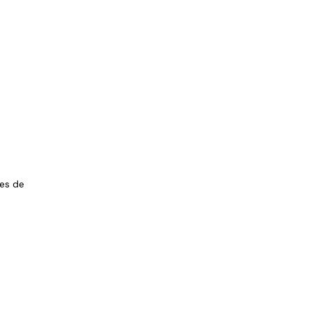
les de