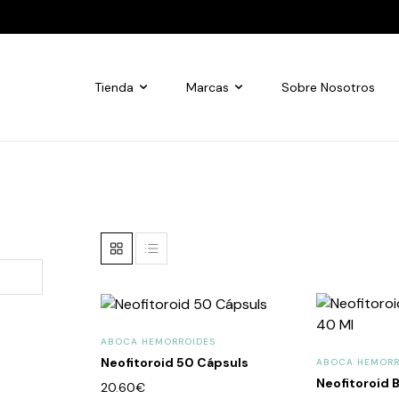
Tienda
Marcas
Sobre Nosotros
ABOCA HEMORROIDES
Neofitoroid 50 Cápsuls
ABOCA HEMORR
Neofitoroid
20.60
€