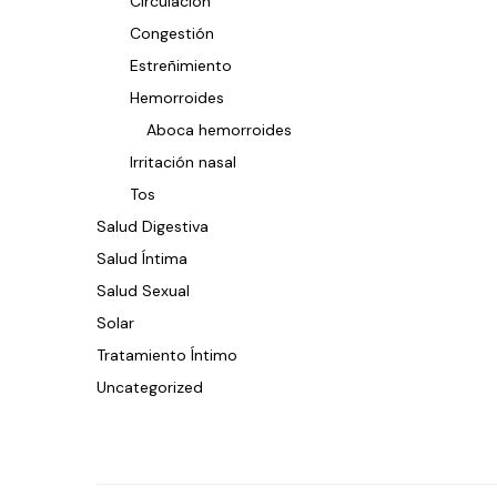
Circulacion
Congestión
Estreñimiento
Hemorroides
Aboca hemorroides
Irritación nasal
Tos
Salud Digestiva
Salud Íntima
Salud Sexual
Solar
Tratamiento Íntimo
Uncategorized