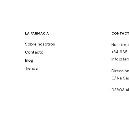
LA FARMACIA
CONTACT
Sobre nosotros
Nuestro 
+34 965 
Contacto
info@far
Blog
Tienda
Dirección
C/ Na Sa
03803 Alc