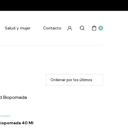
Salud y mujer
Contacto
0
OIDES
 Biopomada 40 Ml