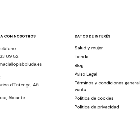
A CON NOSOTROS
DATOS DE INTERÉS
Salud y mujer
teléfono
33 09 82
Tienda
maciallopisboluda.es
Blog
Aviso Legal
:
Términos y condiciones genera
urina d’Entença, 45
venta
oi, Alicante
Política de cookies
Política de privacidad