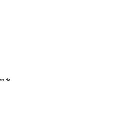
les de