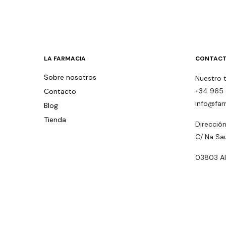
LA FARMACIA
CONTACT
Sobre nosotros
Nuestro 
+34 965 
Contacto
info@far
Blog
Tienda
Dirección
C/ Na Sa
03803 Alc