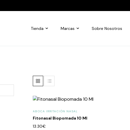
Tienda
Marcas
Sobre Nosotros
ABOCA IRRITACIÓN NASAL
Fitonasal Biopomada 10 Ml
13.30
€